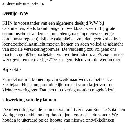
andere inkomenssteun.
Deeltijd-WW
KHN is voorstander van een algemene deeltijd-WW bij
calamiteiten, zoals brand, langer onwerkbaar weer of bij grote
economische of andere calamiteiten (zoals bij nieuwe strenge
coronamaatregelen). Bij die calamiteiten zou dan geen volledige
loondoorbetalingsplicht moeten komen en geen volledige afdracht
van sociale verzekeringpremies. De verdeling zou volgens ons
moeten zijn 50% doorbetalen via overheidssteun, 25% eigen risico
werkgever en de overige 25% is eigen risico voor de werknemer.
Bij ziekte
Er moet nadruk komen op van werk naar werk na het eerste
ziektejaar. Het is nog onduidelijk hoe dat vorm krijgt voor de
kleinere werkgever. Dat moet in overleg worden opgehelderd.
Uitwerking van de plannen
De uitwerking van de plannen van ministerie van Sociale Zaken en
Werkgelegenheid komt op hoofdlijnen voor of in de zomer. We
houden je uiteraard op de hoogte van nieuwe ontwikkelingen.