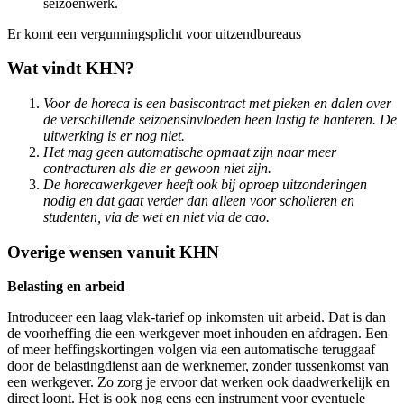
seizoenwerk.
Er komt een vergunningsplicht voor uitzendbureaus
Wat vindt KHN?
Voor de horeca is een basiscontract met pieken en dalen over
de verschillende seizoensinvloeden heen lastig te hanteren. De
uitwerking is er nog niet.
Het mag geen automatische opmaat zijn naar meer
contracturen als die er gewoon niet zijn.
De horecawerkgever heeft ook bij oproep uitzonderingen
nodig en dat gaat verder dan alleen voor scholieren en
studenten, via de wet en niet via de cao.
Overige wensen vanuit KHN
Belasting en arbeid
Introduceer een laag vlak-tarief op inkomsten uit arbeid. Dat is dan
de voorheffing die een werkgever moet inhouden en afdragen. Een
of meer heffingskortingen volgen via een automatische teruggaaf
door de belastingdienst aan de werknemer, zonder tussenkomst van
een werkgever. Zo zorg je ervoor dat werken ook daadwerkelijk en
direct loont. Het is ook nog eens een instrument voor eventuele