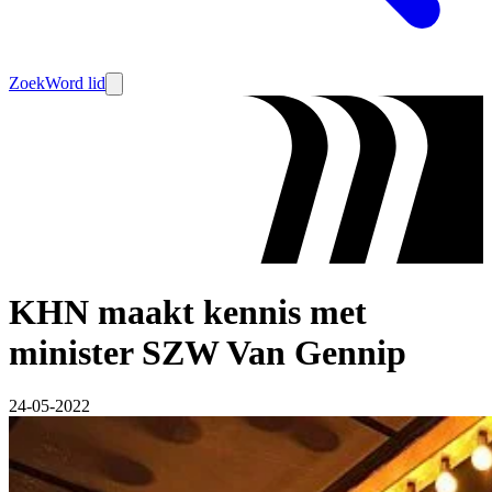
Zoek
Word lid
KHN maakt kennis met
minister SZW Van Gennip
24-05-2022