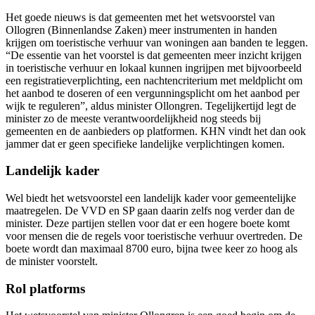
Het goede nieuws is dat gemeenten met het wetsvoorstel van
Ollogren (Binnenlandse Zaken) meer instrumenten in handen
krijgen om toeristische verhuur van woningen aan banden te leggen.
“De essentie van het voorstel is dat gemeenten meer inzicht krijgen
in toeristische verhuur en lokaal kunnen ingrijpen met bijvoorbeeld
een registratieverplichting, een nachtencriterium met meldplicht om
het aanbod te doseren of een vergunningsplicht om het aanbod per
wijk te reguleren”, aldus minister Ollongren. Tegelijkertijd legt de
minister zo de meeste verantwoordelijkheid nog steeds bij
gemeenten en de aanbieders op platformen. KHN vindt het dan ook
jammer dat er geen specifieke landelijke verplichtingen komen.
Landelijk kader
Wel biedt het wetsvoorstel een landelijk kader voor gemeentelijke
maatregelen. De VVD en SP gaan daarin zelfs nog verder dan de
minister. Deze partijen stellen voor dat er een hogere boete komt
voor mensen die de regels voor toeristische verhuur overtreden. De
boete wordt dan maximaal 8700 euro, bijna twee keer zo hoog als
de minister voorstelt.
Rol platforms