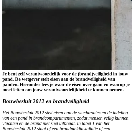
Je bent zelf verantwoordelijk voor de (brand)veiligheid in jouw
pand. De wetgever stelt eisen aan de brandveiligheid van
panden. Hieronder lees je waar de eisen over gaan en waarop je
moet letten om jouw verantwoordelijkheid te kunnen nemen.
Bouwbesluit 2012 en brandveiligheid
Het Bouwbesluit 2012 stelt eisen aan de vluchtroutes en de indeling
van een pand in brandcompartimenten, zodat mensen veilig kunnen
vluchten en de brand niet snel uitbreidt. In tabel 1 van het
Bouwbesluit 2012 staat of een brandmeldinstallatie of een