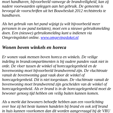
moet handhaven, bijvoorbeeld vanwege de brandveiligheid, kan zij
nadere voorwaarden opleggen aan het gebruik. De gemeente is
bevoegd de voorschriften uit het Bouwbesluit 2012 rechtstreeks te
handhaven.
Als het gebruik van het pand wijzigt (u wilt bijvoorbeeld meer
personen in uw pand toelaten), moet een u nieuwe gebruiksmelding
doen. Een (nieuwe) gebruiksmelding kunt u indienen via
Omgevingsloket online.
www.omgevingsloket.nl
Wonen boven winkels en horeca
Er wonen vaak mensen boven horeca en winkels. De veilige
indeling in brandcompartimenten is bij oudere panden vaak niet in
orde. De vloer tussen de winkel of horecagelegenheid en de
bovenwoning moet bijvoorbeeld brandwerend zijn. De vluchtroute
vanuit de bovenwoning gaat vaak door de winkel of
horecagelegenheid. Dit is niet toegestaan. De vluchtroute vanuit de
bovenwoning moet brandwerend zijn gescheiden van de winkel of
horecagelegenheid. Als er brand is in de horecagelegenheid moet de
bewoner genoeg tijd hebben om veilig buiten kunnen komen.
Als u merkt dat bewoners behoefte hebben aan een voorlichting
over hoe zij het beste kunnen handelen bij brand en ook zelf brand
in huis kunnen voorkomen dan dit worden aangevraagd bij de VRU