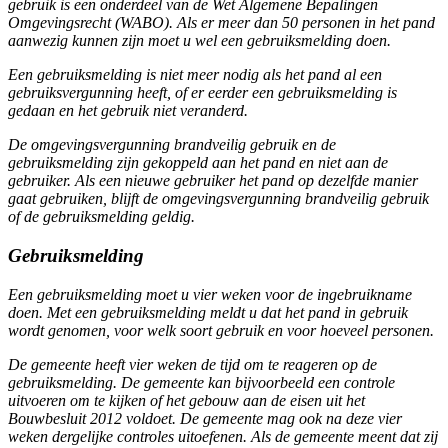
gebruik is een onderdeel van de Wet Algemene Bepalingen
Omgevingsrecht (WABO). Als er meer dan 50 personen in het pand
aanwezig kunnen zijn moet u wel een gebruiksmelding doen.
Een gebruiksmelding is niet meer nodig als het pand al een
gebruiksvergunning heeft, of er eerder een gebruiksmelding is
gedaan en het gebruik niet veranderd.
De omgevingsvergunning brandveilig gebruik en de
gebruiksmelding zijn gekoppeld aan het pand en niet aan de
gebruiker. Als een nieuwe gebruiker het pand op dezelfde manier
gaat gebruiken, blijft de omgevingsvergunning brandveilig gebruik
of de gebruiksmelding geldig.
Gebruiksmelding
Een gebruiksmelding moet u vier weken voor de ingebruikname
doen. Met een gebruiksmelding meldt u dat het pand in gebruik
wordt genomen, voor welk soort gebruik en voor hoeveel personen.
De gemeente heeft vier weken de tijd om te reageren op de
gebruiksmelding. De gemeente kan bijvoorbeeld een controle
uitvoeren om te kijken of het gebouw aan de eisen uit het
Bouwbesluit 2012 voldoet. De gemeente mag ook na deze vier
weken dergelijke controles uitoefenen. Als de gemeente meent dat zij