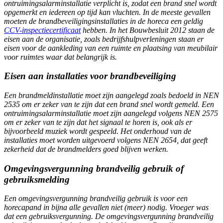
ontruimingsalarminstallatie verplicht is, zodat een brand snel wordt
opgemerkt en iedereen op tijd kan vluchten. In de meeste gevallen
moeten de brandbeveiligingsinstallaties in de horeca een geldig
CCV-inspectiecertificaat
hebben. In het Bouwbesluit 2012 staan de
eisen aan de organisatie, zoals bedrijfshulpverleningen staan er
eisen voor de aankleding van een ruimte en plaatsing van meubilair
voor ruimtes waar dat belangrijk is.
Eisen aan installaties voor brandbeveiliging
Een brandmeldinstallatie moet zijn aangelegd zoals bedoeld in NEN
2535 om er zeker van te zijn dat een brand snel wordt gemeld. Een
ontruimingsalarminstallatie moet zijn aangelegd volgens NEN 2575
om er zeker van te zijn dat het signaal te horen is, ook als er
bijvoorbeeld muziek wordt gespeeld. Het onderhoud van de
installaties moet worden uitgevoerd volgens NEN 2654, dat geeft
zekerheid dat de brandmelders goed blijven werken.
Omgevingsvergunning brandveilig gebruik of
gebruiksmelding
Een omgevingsvergunning brandveilig gebruik is voor een
horecapand in bijna alle gevallen niet (meer) nodig. Vroeger was
dat een gebruiksvergunning. De omgevingsvergunning brandveilig