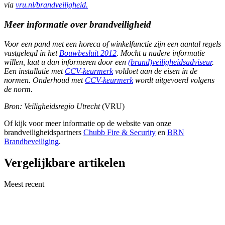
via
vru.nl/brandveiligheid.
Meer informatie over brandveiligheid
Voor een pand met een horeca of winkelfunctie zijn een aantal regels
vastgelegd in het
Bouwbesluit 2012
. Mocht u nadere informatie
willen, laat u dan informeren door een
(brand)veiligheidsadviseur
.
Een installatie met
CCV-keurmerk
voldoet aan de eisen in de
normen. Onderhoud met
CCV-keurmerk
wordt uitgevoerd volgens
de norm.
Bron: Veiligheidsregio Utrecht
(VRU)
Of kijk voor meer informatie op de website van onze
brandveiligheidspartners
Chubb Fire & Security
en
BRN
Brandbeveiliging
.
Vergelijkbare artikelen
Meest recent