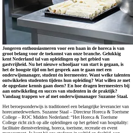
Jongeren enthousiasmeren voor een baan in de horeca is van
groot belang voor de toekomst van onze branche. Gelukkig
kent Nederland tal van opleidingen op het gebied van
gastvrijheid. Nu het nieuwe schooljaar van start is gegaan, is
het de hoogste tijd om het gesprek aan te gaan met een
onderwijsmanager, student én leermeester. Want welke talenten
ontwikkelen studenten tijdens hun opleiding? Wat willen ze met
de opgedane kennis gaan doen? En hoe dragen leermeesters bij
aan ontwikkeling en succes van studenten in de praktijk?
Vandaag trappen we af met onderwijsmanager Suzanne Staal.
Het beroepsonderwijs is traditioneel een belangrijke leverancier van
horecamedewerkers. Suzanne Staal – Directeur Horeca & Toerisme
College – ROC Midden Nederland: “Het Horeca & Toerisme
College richt zich op alle opleidingen op het gebied van hospitality:
facilitaire dienstverlening, horeca, toerisme, recreatie en event