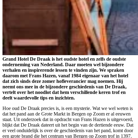
Grand Hotel De Draak is het oudste hotel en zelfs de oudste
onderneming van Nederland. Daar moeten wel bijzondere
verhalen en inspirerende lessen te vinden zijn. We spraken
daarom met Frans Hazen, vanaf 1984 eigenaar van het hotel
dat zich sinds deze zomer hofleverancier mag noemen. Hij
neemt ons mee in de bijzondere geschiedenis van De Draak,
vertelt over het noodlot dat hem verschillende keren trof en
deelt waardevolle tips en inzichten.
Hoe oud De Draak precies is, is een mysterie. Wat we wel weten is
dat het pand aan de Grote Markt in Bergen op Zoom er al eeuwen
staat. Uit onderzoek dat in opdracht van Frans Hazen is uitgevoerd,
blijkt dat De Draak dateert uit het begin van de dertiende eeuw. Dat
er veel onduidelijk is over de geschiedenis van het pand, komt door
een grote brand die het centrum van Bergen op Zoom trof in 1397.