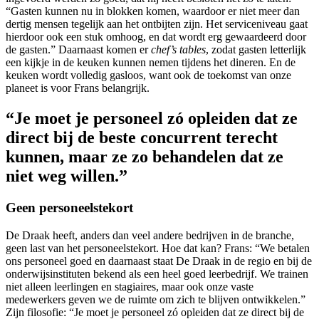
“Gasten kunnen nu in blokken komen, waardoor er niet meer dan
dertig mensen tegelijk aan het ontbijten zijn. Het serviceniveau gaat
hierdoor ook een stuk omhoog, en dat wordt erg gewaardeerd door
de gasten.” Daarnaast komen er
chef’s tables
, zodat gasten letterlijk
een kijkje in de keuken kunnen nemen tijdens het dineren. En de
keuken wordt volledig gasloos, want ook de toekomst van onze
planeet is voor Frans belangrijk.
“Je moet je personeel zó opleiden dat ze
direct bij de beste concurrent terecht
kunnen, maar ze zo behandelen dat ze
niet weg willen.”
Geen personeelstekort
De Draak heeft, anders dan veel andere bedrijven in de branche,
geen last van het personeelstekort. Hoe dat kan? Frans: “We betalen
ons personeel goed en daarnaast staat De Draak in de regio en bij de
onderwijsinstituten bekend als een heel goed leerbedrijf. We trainen
niet alleen leerlingen en stagiaires, maar ook onze vaste
medewerkers geven we de ruimte om zich te blijven ontwikkelen.”
Zijn filosofie: “Je moet je personeel zó opleiden dat ze direct bij de