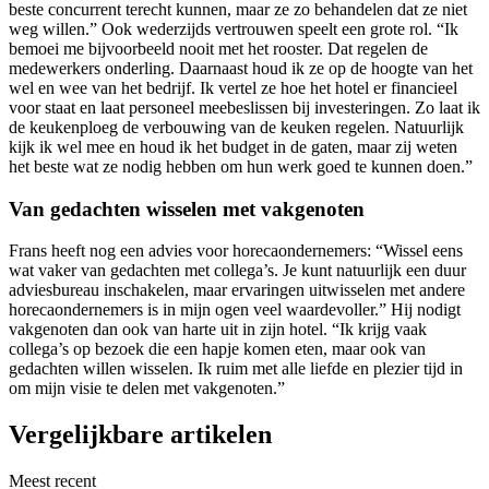
beste concurrent terecht kunnen, maar ze zo behandelen dat ze niet
weg willen.” Ook wederzijds vertrouwen speelt een grote rol. “Ik
bemoei me bijvoorbeeld nooit met het rooster. Dat regelen de
medewerkers onderling. Daarnaast houd ik ze op de hoogte van het
wel en wee van het bedrijf. Ik vertel ze hoe het hotel er financieel
voor staat en laat personeel meebeslissen bij investeringen. Zo laat ik
de keukenploeg de verbouwing van de keuken regelen. Natuurlijk
kijk ik wel mee en houd ik het budget in de gaten, maar zij weten
het beste wat ze nodig hebben om hun werk goed te kunnen doen.”
Van gedachten wisselen met vakgenoten
Frans heeft nog een advies voor horecaondernemers: “Wissel eens
wat vaker van gedachten met collega’s. Je kunt natuurlijk een duur
adviesbureau inschakelen, maar ervaringen uitwisselen met andere
horecaondernemers is in mijn ogen veel waardevoller.” Hij nodigt
vakgenoten dan ook van harte uit in zijn hotel. “Ik krijg vaak
collega’s op bezoek die een hapje komen eten, maar ook van
gedachten willen wisselen. Ik ruim met alle liefde en plezier tijd in
om mijn visie te delen met vakgenoten.”
Vergelijkbare artikelen
Meest recent