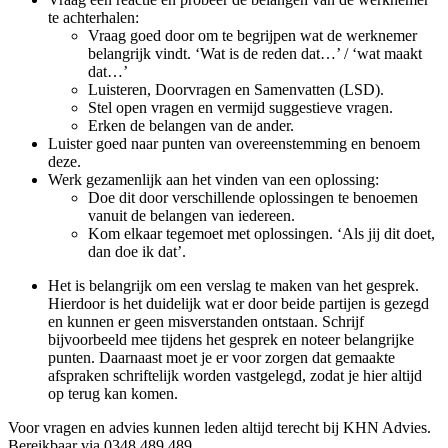
te achterhalen:
Vraag goed door om te begrijpen wat de werknemer
belangrijk vindt. ‘Wat is de reden dat…’ / ‘wat maakt
dat…’
Luisteren, Doorvragen en Samenvatten (LSD).
Stel open vragen en vermijd suggestieve vragen.
Erken de belangen van de ander.
Luister goed naar punten van overeenstemming en benoem
deze.
Werk gezamenlijk aan het vinden van een oplossing:
Doe dit door verschillende oplossingen te benoemen
vanuit de belangen van iedereen.
Kom elkaar tegemoet met oplossingen. ‘Als jij dit doet,
dan doe ik dat’.
Het is belangrijk om een verslag te maken van het gesprek.
Hierdoor is het duidelijk wat er door beide partijen is gezegd
en kunnen er geen misverstanden ontstaan. Schrijf
bijvoorbeeld mee tijdens het gesprek en noteer belangrijke
punten. Daarnaast moet je er voor zorgen dat gemaakte
afspraken schriftelijk worden vastgelegd, zodat je hier altijd
op terug kan komen.
Voor vragen en advies kunnen leden altijd terecht bij KHN Advies.
Bereikbaar via 0348 489 489.