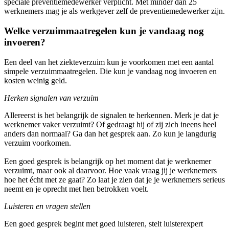
speciale preventiemedewerker verplicht. Met minder dan 25
werknemers mag je als werkgever zelf de preventiemedewerker zijn.
Welke verzuimmaatregelen kun je vandaag nog
invoeren?
Een deel van het ziekteverzuim kun je voorkomen met een aantal
simpele verzuimmaatregelen. Die kun je vandaag nog invoeren en
kosten weinig geld.
Herken signalen van verzuim
Allereerst is het belangrijk de signalen te herkennen. Merk je dat je
werknemer vaker verzuimt? Of gedraagt hij of zij zich ineens heel
anders dan normaal? Ga dan het gesprek aan. Zo kun je langdurig
verzuim voorkomen.
Een goed gesprek is belangrijk op het moment dat je werknemer
verzuimt, maar ook al daarvoor. Hoe vaak vraag jij je werknemers
hoe het écht met ze gaat? Zo laat je zien dat je je werknemers serieus
neemt en je oprecht met hen betrokken voelt.
Luisteren en vragen stellen
Een goed gesprek begint met goed luisteren, stelt luisterexpert