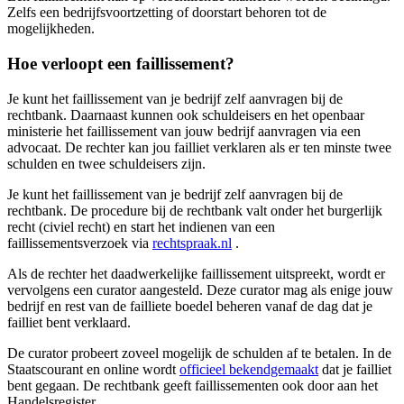
Zelfs een bedrijfsvoortzetting of doorstart behoren tot de
mogelijkheden.
Hoe verloopt een faillissement?
Je kunt het faillissement van je bedrijf zelf aanvragen bij de
rechtbank. Daarnaast kunnen ook schuldeisers en het openbaar
ministerie het faillissement van jouw bedrijf aanvragen via een
advocaat. De rechter kan jou failliet verklaren als er ten minste twee
schulden en twee schuldeisers zijn.
Je kunt het faillissement van je bedrijf zelf aanvragen bij de
rechtbank. De procedure bij de rechtbank valt onder het burgerlijk
recht (civiel recht) en start het indienen van een
faillissementsverzoek via
rechtspraak.nl
.
Als de rechter het daadwerkelijke faillissement uitspreekt, wordt er
vervolgens een curator aangesteld. Deze curator mag als enige jouw
bedrijf en rest van de failliete boedel beheren vanaf de dag dat je
failliet bent verklaard.
De curator probeert zoveel mogelijk de schulden af te betalen. In de
Staatscourant en online wordt
officieel bekendgemaakt
dat je failliet
bent gegaan. De rechtbank geeft faillissementen ook door aan het
Handelsregister.