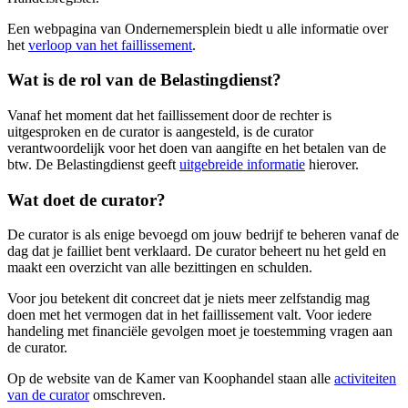
Een webpagina van Ondernemersplein biedt u alle informatie over
het
verloop van het faillissement
.
Wat is de rol van de Belastingdienst?
Vanaf het moment dat het faillissement door de rechter is
uitgesproken en de curator is aangesteld, is de curator
verantwoordelijk voor het doen van aangifte en het betalen van de
btw. De Belastingdienst geeft
uitgebreide informatie
hierover.
Wat doet de curator?
De curator is als enige bevoegd om jouw bedrijf te beheren vanaf de
dag dat je failliet bent verklaard. De curator beheert nu het geld en
maakt een overzicht van alle bezittingen en schulden.
Voor jou betekent dit concreet dat je niets meer zelfstandig mag
doen met het vermogen dat in het faillissement valt. Voor iedere
handeling met financiële gevolgen moet je toestemming vragen aan
de curator.
Op de website van de Kamer van Koophandel staan alle
activiteiten
van de curator
omschreven.