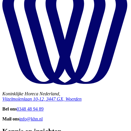
Koninklijke Horeca Nederland,
Vijzelmolenlaan 10-12, 3447 GX, Woerden
Bel ons
0348 48 94 89
Mail ons
info@khn.nl