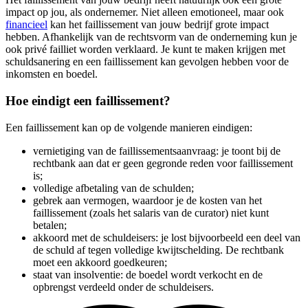
impact op jou, als ondernemer. Niet alleen emotioneel, maar ook
financieel
kan het faillissement van jouw bedrijf grote impact
hebben. Afhankelijk van de rechtsvorm van de onderneming kun je
ook privé failliet worden verklaard. Je kunt te maken krijgen met
schuldsanering en een faillissement kan gevolgen hebben voor de
inkomsten en boedel.
Hoe eindigt een faillissement?
Een faillissement kan op de volgende manieren eindigen:
vernietiging van de faillissementsaanvraag: je toont bij de
rechtbank aan dat er geen gegronde reden voor faillissement
is;
volledige afbetaling van de schulden;
gebrek aan vermogen, waardoor je de kosten van het
faillissement (zoals het salaris van de curator) niet kunt
betalen;
akkoord met de schuldeisers: je lost bijvoorbeeld een deel van
de schuld af tegen volledige kwijtschelding. De rechtbank
moet een akkoord goedkeuren;
staat van insolventie: de boedel wordt verkocht en de
opbrengst verdeeld onder de schuldeisers.