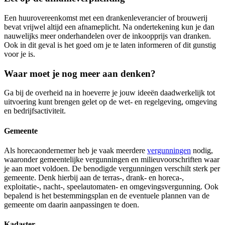
Een huurovereenkomst met een drankenleverancier of brouwerij
bevat vrijwel altijd een afnameplicht. Na ondertekening kun je dan
nauwelijks meer onderhandelen over de inkoopprijs van dranken.
Ook in dit geval is het goed om je te laten informeren of dit gunstig
voor je is.
Waar moet je nog meer aan denken?
Ga bij de overheid na in hoeverre je jouw ideeën daadwerkelijk tot
uitvoering kunt brengen gelet op de wet- en regelgeving, omgeving
en bedrijfsactiviteit.
Gemeente
Als horecaondernemer heb je vaak meerdere
vergunningen
nodig,
waaronder gemeentelijke vergunningen en milieuvoorschriften waar
je aan moet voldoen. De benodigde vergunningen verschilt sterk per
gemeente. Denk hierbij aan de terras-, drank- en horeca-,
exploitatie-, nacht-, speelautomaten- en omgevingsvergunning. Ook
bepalend is het bestemmingsplan en de eventuele plannen van de
gemeente om daarin aanpassingen te doen.
Kadaster