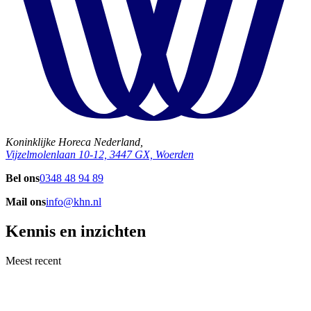
Koninklijke Horeca Nederland,
Vijzelmolenlaan 10-12, 3447 GX, Woerden
Bel ons
0348 48 94 89
Mail ons
info@khn.nl
Kennis en inzichten
Meest recent