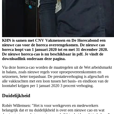
KHN is samen met CNV Vakmensen en De Horecabond een
nieuwe cao voor de horeca overeengekomen. De nieuwe cao
horeca loopt van 1 januari 2020 tot en met 31 december 2020.
De nieuwe horeca-cao is nu beschikbaar in pdf. Je vindt de
downloadlink onderaan deze pagina.
Via deze horeca-cao worden de maatregelen uit de Wet arbeidsmarkt
in balans, zoals nieuwe regels voor oproepovereenkomsten en
seizoenen, beter toepasbaar. De prestatieverhoging is afgeschaft en
alle vakkrachten met een loon tussen het basis- en eindloon van de
loontabel krijgen per 1 januari 2020 3 procent verhoging.
Duidelijkheid
Robèr Willemsen: "Het is voor werkgevers en medewerkers
belangrijk dat er nu duidelijkheid is over een nieuwe cao en wat