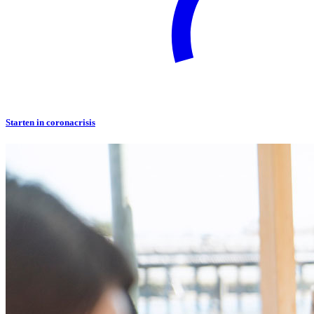
Starten in coronacrisis