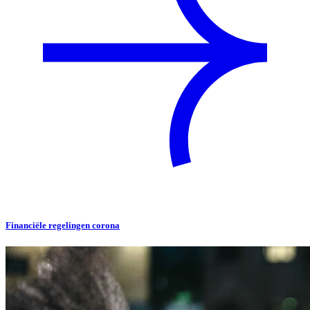
Financiële regelingen corona