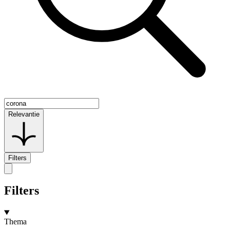
Relevantie
Filters
Filters
Thema