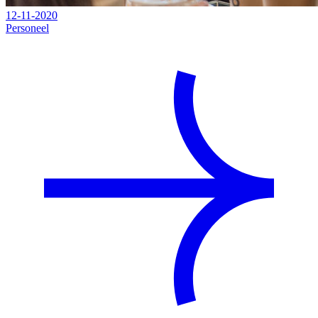
12-11-2020
Personeel