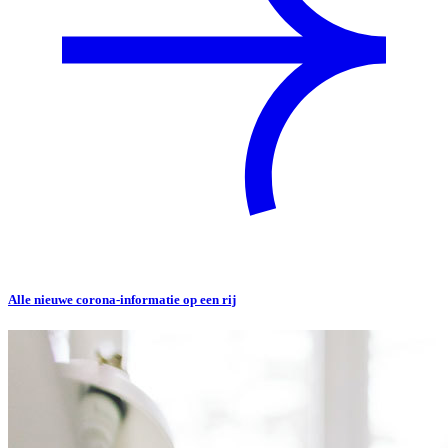
Alle nieuwe corona-informatie op een rij