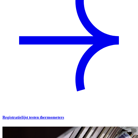
Registratielijst testen thermometers