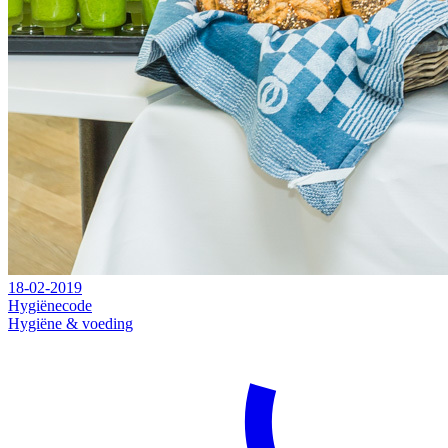
18-02-2019
Hygiënecode
Hygiëne & voeding