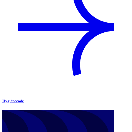
Hygiënecode