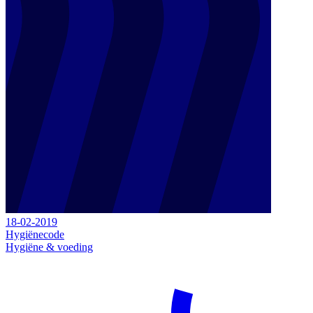
18-02-2019
Hygiënecode
Hygiëne & voeding