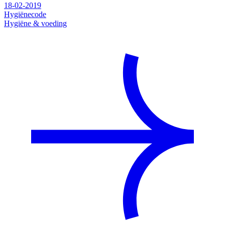
18-02-2019
Hygiënecode
Hygiëne & voeding