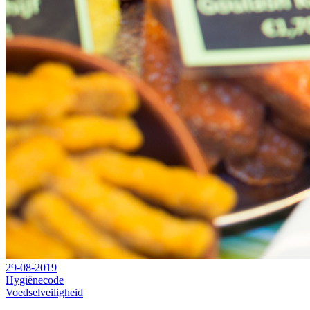
29-08-2019
Hygiënecode
Voedselveiligheid