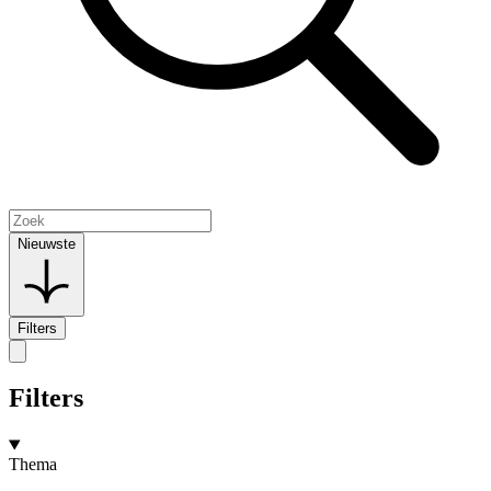
Nieuwste
Filters
Filters
Thema