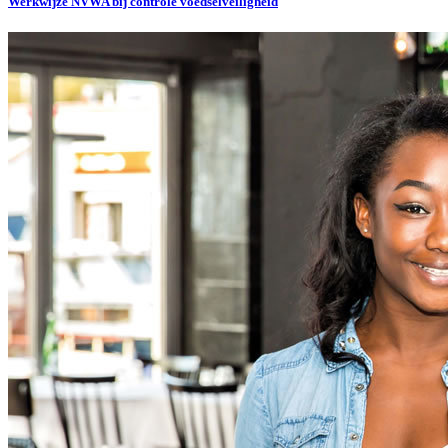
Werkwijze NVWA bij controle voedselveiligheid