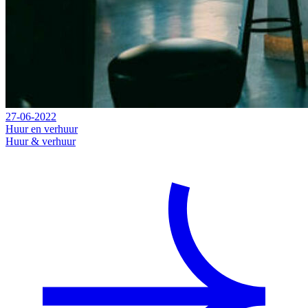
27-06-2022
Huur en verhuur
Huur & verhuur