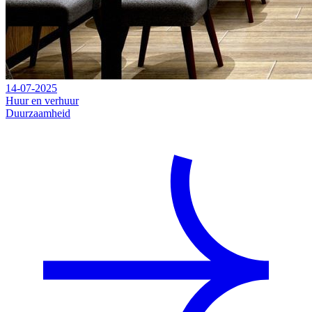
14-07-2025
Huur en verhuur
Duurzaamheid