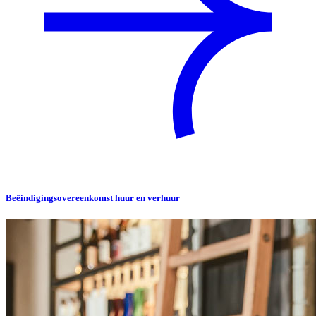
Beëindigingsovereenkomst huur en verhuur