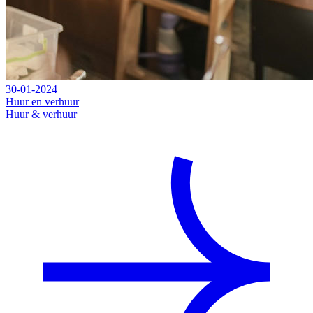
30-01-2024
Huur en verhuur
Huur & verhuur