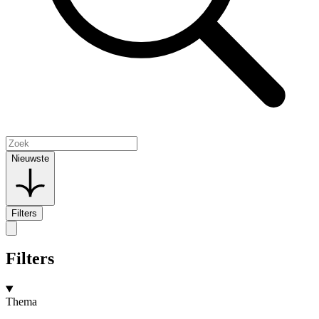
Nieuwste
Filters
Filters
Thema