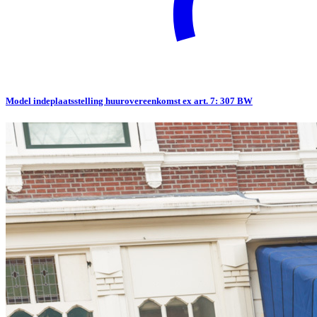
Model indeplaatsstelling huurovereenkomst ex art. 7: 307 BW