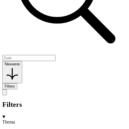
Nieuwste
Filters
Filters
Thema