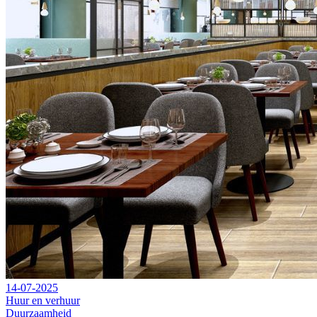
14-07-2025
Huur en verhuur
Duurzaamheid