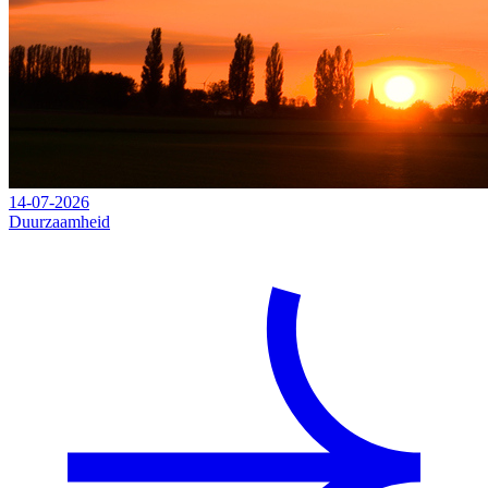
14-07-2026
Duurzaamheid