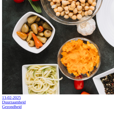
13-02-2025
Duurzaamheid
Gezondheid