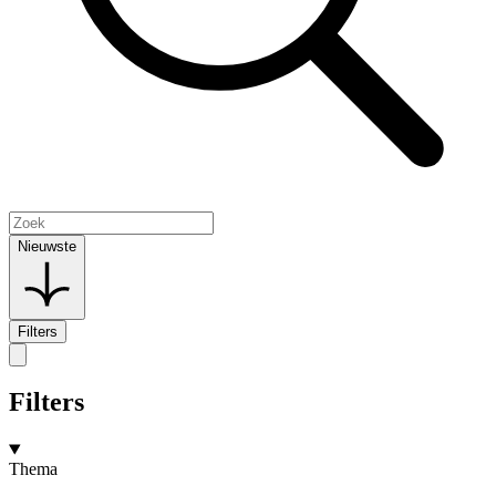
Nieuwste
Filters
Filters
Thema