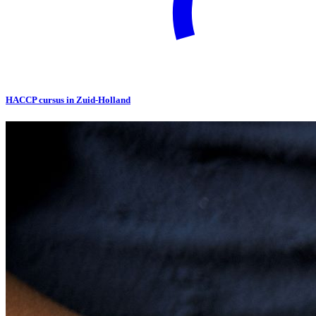
HACCP cursus in Zuid-Holland