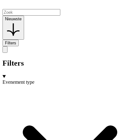
Nieuwste
Filters
Filters
Evenement type