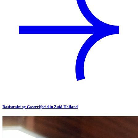
Basistraining Gastvrijheid in Zuid-Holland