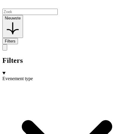
Nieuwste
Filters
Filters
Evenement type