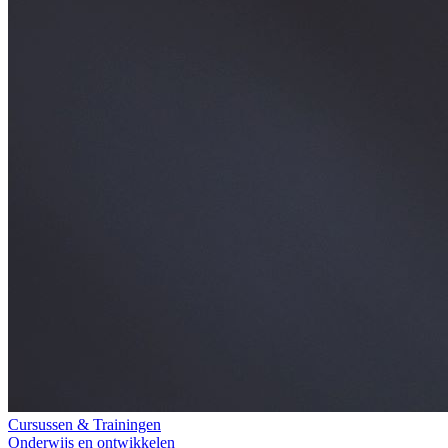
Cursussen & Trainingen
Onderwijs en ontwikkelen