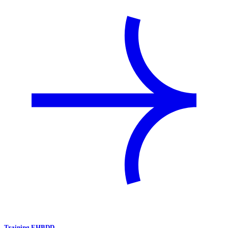
Training EHBDD