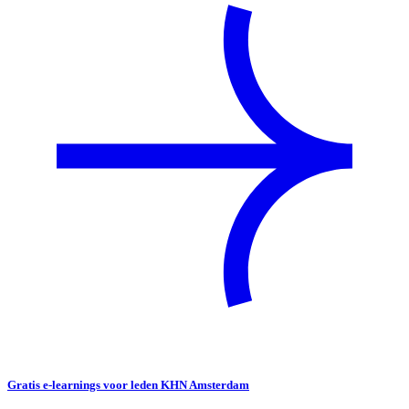
Gratis e-learnings voor leden KHN Amsterdam